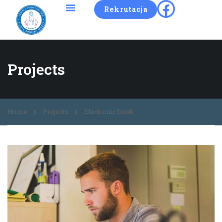
Rekrutacja
Projects
Home
Projects
Electronic book