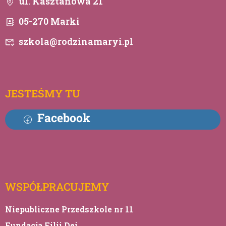
ul. Kasztanowa 21
05-270 Marki
szkola@rodzinamaryi.pl
JESTEŚMY TU
Facebook
WSPÓŁPRACUJEMY
Niepubliczne Przedszkole nr 11
Fundacja Filii Dei