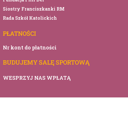
Siostry Franciszkanki RM
Rada Szkół Katolickich
PŁATNOŚCI
Nr kont do płatności
BUDUJEMY SALĘ SPORTOWĄ
WESPRZYJ NAS WPŁATĄ